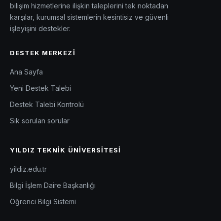
bilişim hizmetlerine ilişkin taleplerini tek noktadan
karşılar, kurumsal sistemlerin kesintisiz ve güvenli
işleyişini destekler.
DESTEK MERKEZI
Ana Sayfa
Yeni Destek Talebi
Destek Talebi Kontrolü
Sık sorulan sorular
YILDIZ TEKNIK ÜNIVERSITESI
yildiz.edu.tr
Bilgi İşlem Daire Başkanlığı
Öğrenci Bilgi Sistemi