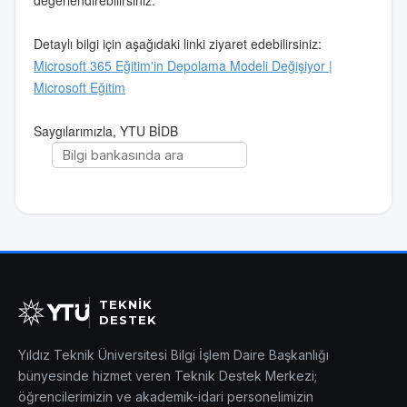
değerlendirebilirsiniz.
Detaylı bilgi için aşağıdaki linki ziyaret edebilirsiniz:
Microsoft 365 Eğitim'in Depolama Modeli Değişiyor |
Microsoft Eğitim
Saygılarımızla, YTU BİDB
TEKNİK
DESTEK
Yıldız Teknik Üniversitesi Bilgi İşlem Daire Başkanlığı
bünyesinde hizmet veren Teknik Destek Merkezi;
öğrencilerimizin ve akademik-idari personelimizin