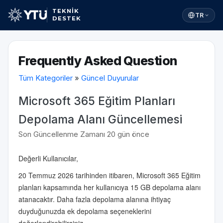
TEKNİK
TR
DESTEK
Frequently Asked Question
Tüm Kategoriler
»
Güncel Duyurular
Microsoft 365 Eğitim Planları
Depolama Alanı Güncellemesi
Son Güncellenme Zamanı 20 gün önce
Değerli Kullanıcılar,
20 Temmuz 2026 tarihinden itibaren, Microsoft 365 Eğitim
planları kapsamında her kullanıcıya 15 GB depolama alanı
atanacaktır. Daha fazla depolama alanına ihtiyaç
duyduğunuzda ek depolama seçeneklerini