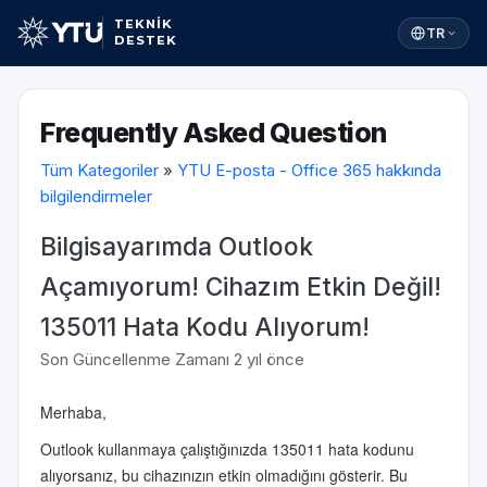
TEKNİK
TR
DESTEK
Frequently Asked Question
Tüm Kategoriler
»
YTU E-posta - Office 365 hakkında
bilgilendirmeler
Bilgisayarımda Outlook
Açamıyorum! Cihazım Etkin Değil!
135011 Hata Kodu Alıyorum!
Son Güncellenme Zamanı 2 yıl önce
Merhaba,
Outlook kullanmaya çalıştığınızda 135011 hata kodunu
alıyorsanız, bu cihazınızın etkin olmadığını gösterir. Bu