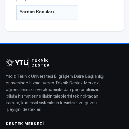
Yardım Konuları
TEKNİK
DESTEK
Yıldız Teknik Üniversitesi Bilgi İşlem Daire Başkanlığı
bünyesinde hizmet veren Teknik Destek Merkezi;
öğrencilerimizin ve akademik-idari personelimizin
bilişim hizmetlerine ilişkin taleplerini tek noktadan
karşılar, kurumsal sistemlerin kesintisiz ve güvenli
işleyişini destekler.
DESTEK MERKEZI