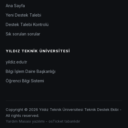
Ana Sayfa
Yeni Destek Talebi
Destek Talebi Kontrolü
Sık sorulan sorular
YILDIZ TEKNIK ÜNIVERSITESI
yildiz.edu.tr
Bilgi İşlem Daire Başkanlığı
Öğrenci Bilgi Sistemi
Copyright © 2026 Yıldız Teknik Üniversitesi Teknik Destek Ekibi -
All rights reserved.
Yardım Masası yazılımı - osTicket tabanlıdır