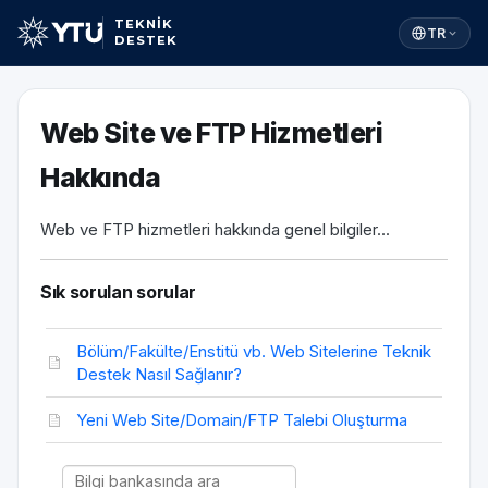
TEKNİK
TR
DESTEK
Web Site ve FTP Hizmetleri
Hakkında
Web ve FTP hizmetleri hakkında genel bilgiler...
Sık sorulan sorular
Bölüm/Fakülte/Enstitü vb. Web Sitelerine Teknik
Destek Nasıl Sağlanır?
Yeni Web Site/Domain/FTP Talebi Oluşturma