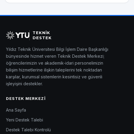
TEKNİK
DESTEK
Yıldız Teknik Üniversitesi Bilgi İşlem Daire Başkanlığı
bünyesinde hizmet veren Teknik Destek Merkezi;
öğrencilerimizin ve akademik-idari personelimizin
bilişim hizmetlerine ilişkin taleplerini tek noktadan
karşılar, kurumsal sistemlerin kesintisiz ve güvenli
işleyişini destekler.
DESTEK MERKEZI
Ana Sayfa
Yeni Destek Talebi
Destek Talebi Kontrolü