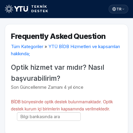
TEKNİK
TR
DESTEK
Frequently Asked Question
Tüm Kategoriler
»
YTÜ BİDB Hizmetleri ve kapsamları
hakkında;
Optik hizmet var mıdır? Nasıl
başvurabilirim?
Son Güncellenme Zamanı 4 yıl önce
BİDB bünyesinde optik destek bulunmamaktadır. Optik
destek kurum içi birimlerin kapsamında verilmektedir.