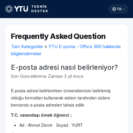
TEKNİK
TR
DESTEK
Frequently Asked Question
Tüm Kategoriler
»
YTU E-posta - Office 365 hakkında
bilgilendirmeler
E-posta adresi nasıl belirleniyor?
Son Güncellenme Zamanı 3 yıl önce
E-posta adresi belirlenirken üniversitemizin belirlemiş
olduğu formatları kullanarak sistem tarafından sizlere
benzersiz e-posta adresleri tahsis edilir.
T.C. vatandaşı örnek öğrenci ;
Ad : Ahmet Demir Soyad : YURT