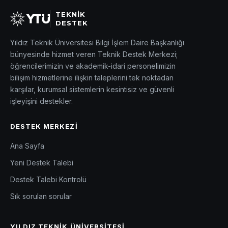
TEKNİK
DESTEK
Yıldız Teknik Üniversitesi Bilgi İşlem Daire Başkanlığı
bünyesinde hizmet veren Teknik Destek Merkezi;
öğrencilerimizin ve akademik-idari personelimizin
bilişim hizmetlerine ilişkin taleplerini tek noktadan
karşılar, kurumsal sistemlerin kesintisiz ve güvenli
işleyişini destekler.
DESTEK MERKEZI
Ana Sayfa
Yeni Destek Talebi
Destek Talebi Kontrolü
Sık sorulan sorular
YILDIZ TEKNIK ÜNIVERSITESI