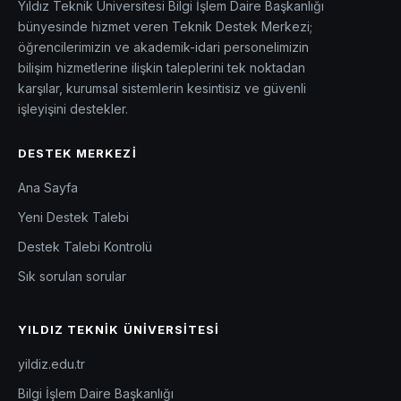
Yıldız Teknik Üniversitesi Bilgi İşlem Daire Başkanlığı
bünyesinde hizmet veren Teknik Destek Merkezi;
öğrencilerimizin ve akademik-idari personelimizin
bilişim hizmetlerine ilişkin taleplerini tek noktadan
karşılar, kurumsal sistemlerin kesintisiz ve güvenli
işleyişini destekler.
DESTEK MERKEZI
Ana Sayfa
Yeni Destek Talebi
Destek Talebi Kontrolü
Sık sorulan sorular
YILDIZ TEKNIK ÜNIVERSITESI
yildiz.edu.tr
Bilgi İşlem Daire Başkanlığı