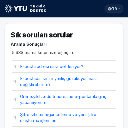
TEKNİK
TR
DESTEK
Sık sorulan sorular
Arama Sonuçları
5 SSS arama kriterinize eşleştirdi.
E-posta adresi nasıl belirleniyor?
E-postada ismim yanlış gözüküyor, nasıl
değiştirebilirim?
Online.yildiz.edu.tr adresine e-postamla giriş
yapamıyorum
Şifre sıfırlama/güncelleme ve yeni şifre
oluşturma işlemleri