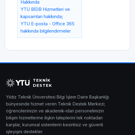
Hakkında
YTÜ BİDB Hizmetleri ve
kapsamları hakkında;
YTU E-posta - Office 365
hakkında bilgilendirmeler
TEKNİK
DESTEK
Yıldız Teknik Üniversitesi Bilgi İşlem Daire Başkanlığı
bünyesinde hizmet veren Teknik Destek Merkezi;
öğrencilerimizin ve akademik-idari personelimizin
bilişim hizmetlerine ilişkin taleplerini tek noktadan
karşılar, kurumsal sistemlerin kesintisiz ve güvenli
işleyişini destekler.