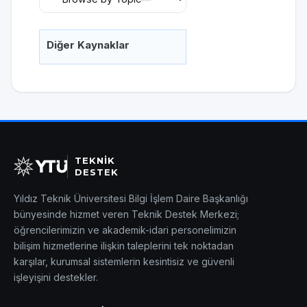
Diğer Kaynaklar
TEKNİK
DESTEK
Yıldız Teknik Üniversitesi Bilgi İşlem Daire Başkanlığı
bünyesinde hizmet veren Teknik Destek Merkezi;
öğrencilerimizin ve akademik-idari personelimizin
bilişim hizmetlerine ilişkin taleplerini tek noktadan
karşılar, kurumsal sistemlerin kesintisiz ve güvenli
işleyişini destekler.