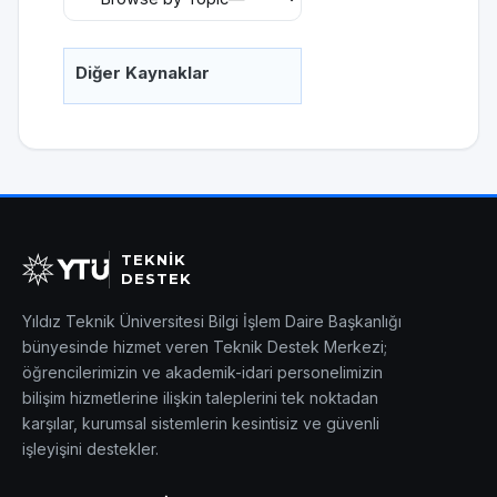
Diğer Kaynaklar
TEKNİK
DESTEK
Yıldız Teknik Üniversitesi Bilgi İşlem Daire Başkanlığı
bünyesinde hizmet veren Teknik Destek Merkezi;
öğrencilerimizin ve akademik-idari personelimizin
bilişim hizmetlerine ilişkin taleplerini tek noktadan
karşılar, kurumsal sistemlerin kesintisiz ve güvenli
işleyişini destekler.