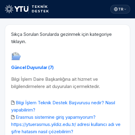
TEKNİK
TR
DESTEK
Sıkça Sorulan Sorularda gezinmek için kategoriye
tıklayın.
Güncel Duyurular (7)
Bilgi İşlem Daire Başkanlığına ait hizmet ve
bilgilendirmelere ait duyuruları içermektedir.
Bilgi İşlem Teknik Destek Başvurusu nedir? Nasıl
yapabilirim?
Erasmus sistemine giriş yapamıyorum?
https://ytuerasmus.yildiz.edu.tr/ adresi kullanıcı adı ve
şifre hatasını nasıl çözebilirim?