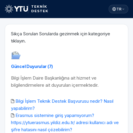
TEKNİK
TR
DESTEK
Sıkça Sorulan Sorularda gezinmek için kategoriye
tıklayın.
Güncel Duyurular (7)
Bilgi İşlem Daire Başkanlığına ait hizmet ve
bilgilendirmelere ait duyuruları içermektedir.
Bilgi İşlem Teknik Destek Başvurusu nedir? Nasıl
yapabilirim?
Erasmus sistemine giriş yapamıyorum?
https://ytuerasmus.yildiz.edu.tr/ adresi kullanıcı adı ve
şifre hatasını nasıl çözebilirim?