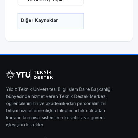
Diğer Kaynaklar
TEKNİK
DESTEK
Yıldız Teknik Üniversitesi Bilgi İşlem Daire Başkanlığı
bünyesinde hizmet veren Teknik Destek Merkezi;
öğrencilerimizin ve akademik-idari personelimizin
bilişim hizmetlerine ilişkin taleplerini tek noktadan
karşılar, kurumsal sistemlerin kesintisiz ve güvenli
işleyişini destekler.